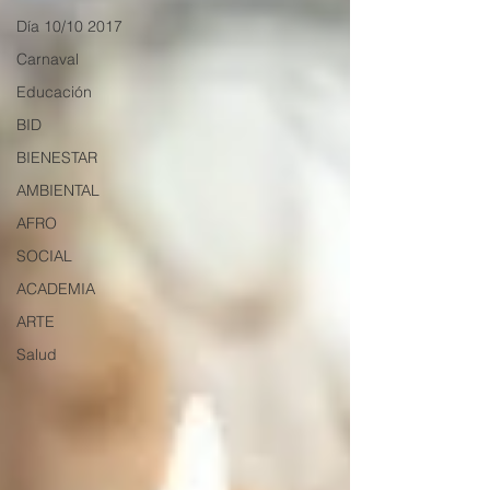
Día 10/10 2017
Carnaval
Educación
BID
BIENESTAR
AMBIENTAL
AFRO
SOCIAL
ACADEMIA
ARTE
Salud