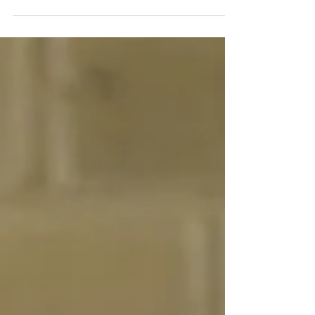
con buenas energías y atraer prosperidad.
¿Cuál de estos...