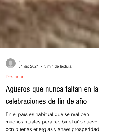
-
31 dic 2021
3 min de lectura
Destacar
Agüeros que nunca faltan en la
celebraciones de fin de año
En el país es habitual que se realicen
muchos rituales para recibir el año nuevo