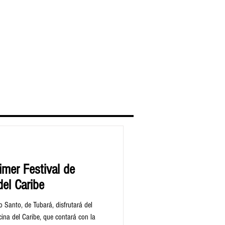
rimer Festival de
el Caribe
o Santo, de Tubará, disfrutará del
cina del Caribe, que contará con la