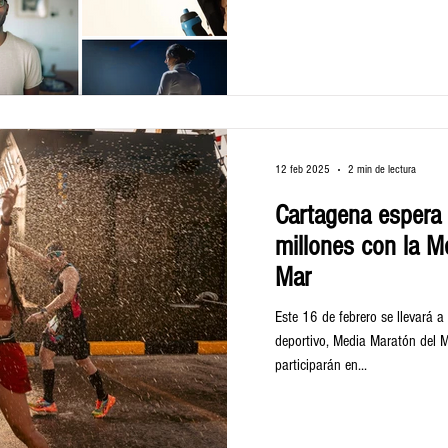
12 feb 2025
2 min de lectura
Cartagena espera 
millones con la M
Mar
Este 16 de febrero se llevará 
deportivo, Media Maratón del Mar, en el qu
participarán en...