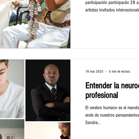
participación participarán 28 
artistas invitados internacional
18 mar 2025
5 min de lectura
Entender la neuroc
profesional
El cerebro humano es el mando
ende de nuestros pensamientos,
Sandra...