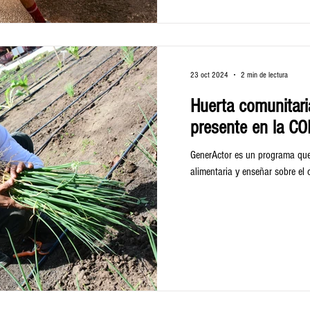
23 oct 2024
2 min de lectura
Huerta comunitari
presente en la C
GenerActor es un programa que
alimentaria y enseñar sobre el 