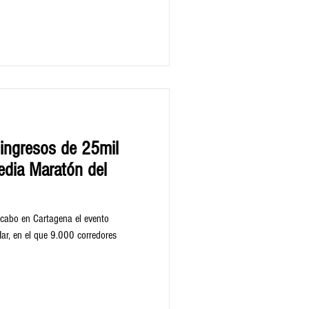
ingresos de 25mil
edia Maratón del
a cabo en Cartagena el evento
e 9.000 corredores