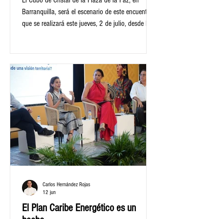
El Cubo de Cristal de la Plaza de la Paz, en
descentralización
Barranquilla, será el escenario de este encuentro
que se realizará este jueves, 2 de julio, desde las
8:00 de la mañana, para recordar aquel 4 de julio
de 1991 que marcó un hito histórico en la
historia nacional luego de la firma del texto que
sepultó la Constitución de 1886 y dio vida al
Estado Social de Derecho.
Carlos Hernández Rojas
12 jun
El Plan Caribe Energético es un