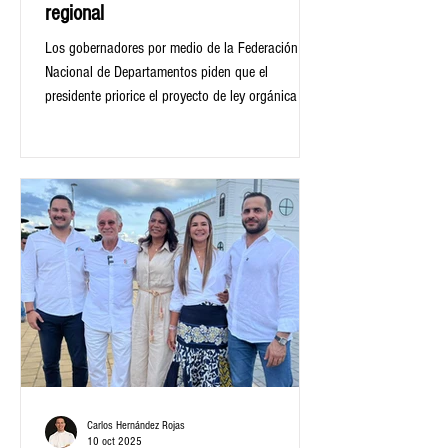
regional
Los gobernadores por medio de la Federación
Nacional de Departamentos piden que el
presidente priorice el proyecto de ley orgánica que
da vida a la RET Caribe.
Carlos Hernández Rojas
10 oct 2025