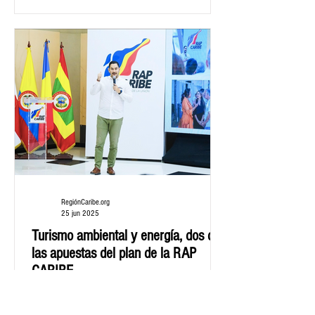
RegiónCaribe.org
25 jun 2025
Turismo ambiental y energía, dos de
las apuestas del plan de la RAP
CARIBE
El gerente de la RAP Caribe, Jesús Pérez Benito
Rebollo, comentó que el PER 2025-2035 se