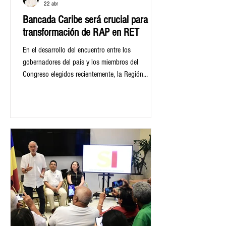
22 abr
Bancada Caribe será crucial para la
transformación de RAP en RET
En el desarrollo del encuentro entre los
gobernadores del país y los miembros del
Congreso elegidos recientemente, la Región
Administrativa y de Planificación del Caribe (RAP
Caribe) presentó unas propuestas estratégicas
encaminadas a los avances de la zona norte del
país, proyectado a la transformación de una
Región Entidad Territorial (RET).