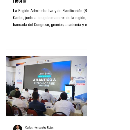
hecho
La Región Administrativa y de Planificación (RAP)
Caribe, junto a los gobernadores de la región, la
bancada del Congreso, gremios, academia y el
sector industrial dieron a conocer el Plan Caribe
Energético. La presentación se hizo en Montería
en el marco de la 64ª Feria Nacional e
Internacional de la Ganadería, reunió a más de
100 líderes del sector público y privado.
Carlos Hernández Rojas