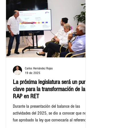
luchas históricas del sector y al potencial de la
región como eje de la estabilidad energética de
Colombia.
Carlos Hernández Rojas
19 dic 2025
La próxima legislatura será un punto
clave para la transformación de la
RAP en RET
Durante la presentación del balance de las
actividades del 2025, se dio a conocer que no
fue aprobado la ley que convocaría al referendo
que se tenía proyectado para el próximo 8 de