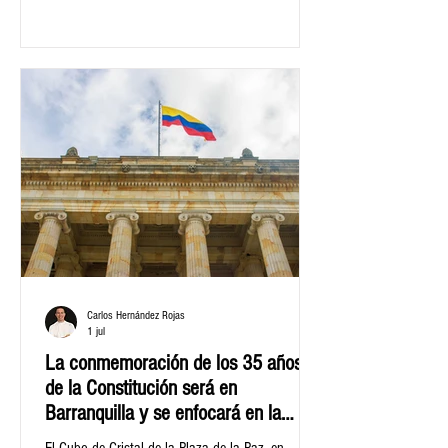
Eduardo Verano, hizo un llamado a consolidar la
autonomía regional prevista en los artículos 306
y 307.
Carlos Hernández Rojas
1 jul
La conmemoración de los 35 años
de la Constitución será en
Barranquilla y se enfocará en la
autonomía regional y