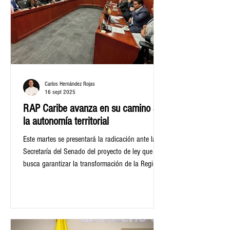
Carlos Hernández Rojas
16 sept 2025
RAP Caribe avanza en su camino a
la autonomía territorial
Este martes se presentará la radicación ante la
Secretaría del Senado del proyecto de ley que
busca garantizar la transformación de la Región
Administrativa y Planificación (RAP Caribe) en
Región Entidad Territorial (RET). El ministro del
Interior, Armando Benedetti, junto a congresistas
de la Bancada Caribe y los gobernadores de la
región Caribe, estarán al frente de la prestación