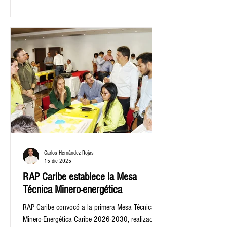
marzo. Ahora el reto es buscar su aprobación de
la Ley Orgánica para el 2026.
Carlos Hernández Rojas
15 dic 2025
RAP Caribe establece la Mesa
Técnica Minero-energética
RAP Caribe convocó a la primera Mesa Técnica
Minero-Energética Caribe 2026-2030, realizada