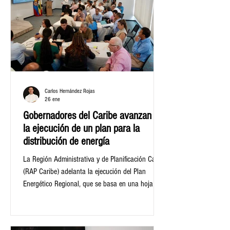
Carlos Hernández Rojas
26 ene
Gobernadores del Caribe avanzan en
la ejecución de un plan para la
distribución de energía
La Región Administrativa y de Planificación Caribe
(RAP Caribe) adelanta la ejecución del Plan
Energético Regional, que se basa en una hoja de
ruta estratégica que tiene como propósito
sistematizar, consolidar y proyectar el sistema
energético del Caribe colombiano para atender las