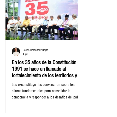
para superar los desafíos que enfrenta el sector
energético.
Carlos Hernández Rojas
4 jul
En los 35 años de la Constitución de
1991 se hace un llamado al
fortalecimiento de los territorios y la
paz
Los exconstituyentes conversaron sobre los
pilares fundamentales para consolidar la
democracia y responder a los desafíos del país,
por medio del diálogo, la participación ciudadana,
la descentralización y la autonomía territorial.