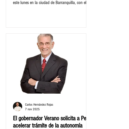
este lunes en la ciudad de Barranquilla, con el
objetivo de edificar una hoja de ruta consensuada
que plantee soluciones a la crisis, brinde
oportunidades y promueva inversiones para la
transición energética y la mejora en la prestación
del servicio en la zona norte del país.
Carlos Hernández Rojas
7 nov 2025
El gobernador Verano solicita a Petro
acelerar trámite de la autonomía