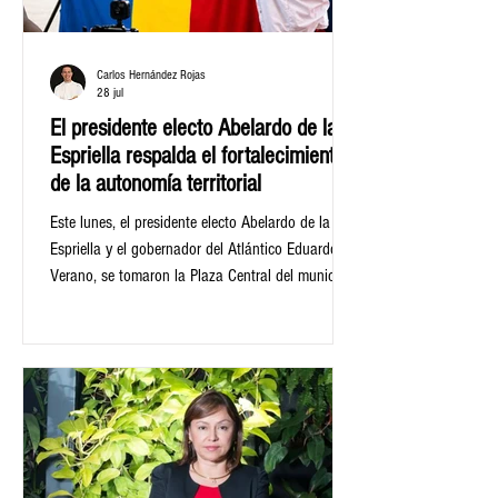
Carlos Hernández Rojas
28 jul
El presidente electo Abelardo de la
Espriella respalda el fortalecimiento
de la autonomía territorial
Este lunes, el presidente electo Abelardo de la
Espriella y el gobernador del Atlántico Eduardo
Verano, se tomaron la Plaza Central del municipio
de Campo de la Cruz donde acordaron la
importancia de la descentralización y la
consolidación de las regiones para el desarrollo
de las distintas zonas del país.