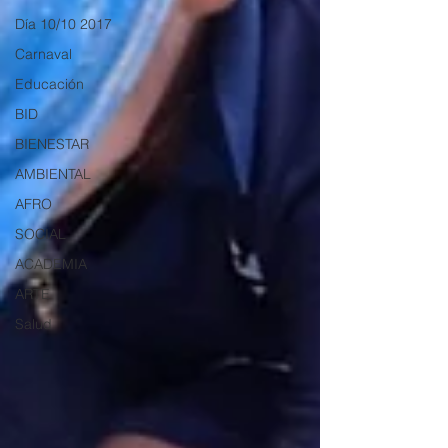
Día 10/10 2017
Carnaval
Educación
BID
BIENESTAR
AMBIENTAL
AFRO
SOCIAL
ACADEMIA
ARTE
Salud