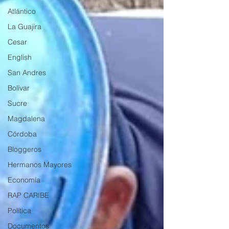
Atlántico
La Guajira
Cesar
English
San Andres
Bolívar
Sucre
Magdalena
Córdoba
Bloggeros
Hermanos Mayores
Economía
RAP CARIBE
Política
Documentos