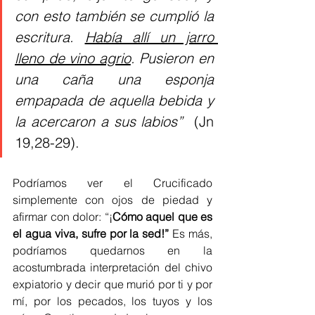
con esto también se cumplió la 
escritura. 
Había allí un jarro 
lleno de vino agrio
. Pusieron en 
una caña una esponja 
empapada de aquella bebida y 
la acercaron a sus labios” 
 (Jn 
19,28-29).
Podríamos ver el Crucificado 
simplemente con ojos de piedad y 
afirmar con dolor: “¡
Cómo aquel que es 
el agua viva, sufre por la sed!”
 Es más, 
podríamos quedarnos en la 
acostumbrada interpretación del chivo 
expiatorio y decir que murió por ti y por 
mí, por los pecados, los tuyos y los 