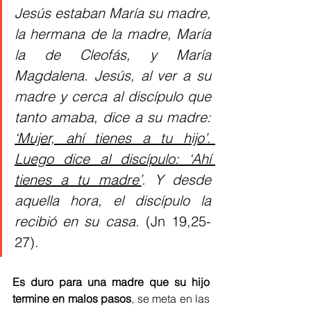
Jesús estaban María su madre, 
la hermana de la madre, María 
la de Cleofás, y María 
Magdalena. Jesús, al ver a su 
madre y cerca al discípulo que 
tanto amaba, dice a su madre: 
‘Mujer, ahí tienes a tu hijo’. 
Luego dice al discípulo: ‘Ahí 
tienes a tu madre’
. Y desde 
aquella hora, el discípulo la 
recibió en su casa.
 (Jn 19,25-
27).
Es duro para una madre que su hijo 
termine en malos pasos
, se meta en las 