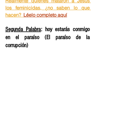
Realmente quienes mataron a Jesús 
los feminicidas, ¿no saben lo que 
hacen?  
Léelo completo aquí
Segunda Palabra
: hoy estarás conmigo 
en el paraíso
 (El paraíso de la 
corrupción)