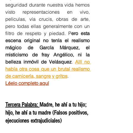
seguridad durante nuestra vida hemos 
visto representaciones en vivo, 
películas, vía crucis, obras de arte, 
pero todas ellas generalmente con un 
filtro de respeto y piedad. P
ero esta 
escena original no tenía el realismo 
mágico de García Márquez, el 
misticismo de fray Angélico, ni la 
belleza inmóvil de Velásquez
. 
Allí no 
había otra cosa que un brutal realismo 
de carnicería, sangre y gritos
.
Léelo completo aquí
Tercera Palabra: 
Madre, he ahí a tu hijo; 
hijo, he ahí a tu madre (
Falsos positivos, 
ejecuciones extrajudiciales)