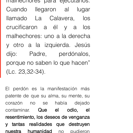
malhechores para ejecutarlos. 
Cuando llegaron al lugar 
llamado La Calavera, los 
crucificaron a él y a los 
malhechores: uno a la derecha 
y otro a la izquierda. Jesús 
dijo: Padre, perdónalos, 
porque no saben lo que hacen” 
(Lc. 23,32-34). 
El perdón es la manifestación más 
patente de que su alma, su mente, su 
corazón no se había dejado 
contaminar. 
Que el odio, el 
resentimiento, los deseos de venganza 
y tantas realidades que destruyen 
nuestra humanidad
 no pudieron 