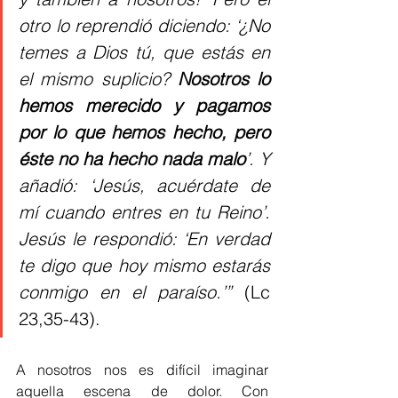
otro lo reprendió diciendo: ‘¿No 
temes a Dios tú, que estás en 
el mismo suplicio? 
Nosotros lo 
hemos merecido y pagamos 
por lo que hemos hecho, pero 
éste no ha hecho nada malo
’. Y 
añadió: ‘Jesús, acuérdate de 
mí cuando entres en tu Reino’. 
Jesús le respondió: ‘En verdad 
te digo que hoy mismo estarás 
conmigo en el paraíso.’” 
(Lc 
23,35-43).
A nosotros nos es difícil imaginar 
aquella escena de dolor. Con 