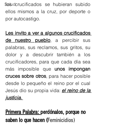
los crucificados se hubieran subido 
Salud
ellos mismos a la cruz, por deporte o 
por autocastigo. 
Les invito a ver a algunos crucificados 
de nuestro pueblo
, a percibir sus 
palabras, sus reclamos, sus gritos, su 
dolor y a descubrir también a los 
crucificadores, para que cada día sea 
más imposible que
 unos impongan 
cruces sobre otros
, para hacer posible 
desde lo pequeño el reino por el cual 
Jesús dio su propia vida: 
el reino de la 
justicia. 
Primera Palabra: 
perdónalos, porque no 
saben lo que hacen
 (
Feminicidios)