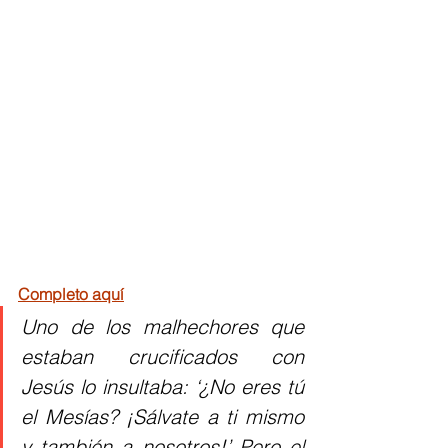
Completo aquí
Uno de los malhechores que 
estaban crucificados con 
Jesús lo insultaba: ‘¿No eres tú 
el Mesías? ¡Sálvate a ti mismo 
y también a nosotros!’ Pero el 