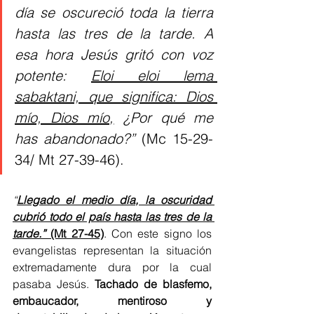
día se oscureció toda la tierra 
hasta las tres de la tarde. A 
esa hora Jesús gritó con voz 
potente: 
Eloi eloi lema 
sabaktani, que significa: Dios 
mío, Dios mío,
 ¿Por qué me 
has abandonado?” 
(Mc 15-29-
34/ Mt 27-39-46).
“
Llegado el medio día, la oscuridad 
cubrió todo el país hasta las tres de la 
tarde.”
 (Mt 27-45)
. Con este signo los 
evangelistas representan la situación 
extremadamente dura por la cual 
pasaba Jesús. 
Tachado de blasfemo, 
embaucador, mentiroso y 