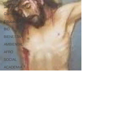
Día 10/10 2017
Carnaval
Educación
BID
BIENESTAR
AMBIENTAL
AFRO
SOCIAL
ACADEMIA
ARTE
Salud