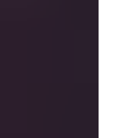
que los invitados dejáramos de sentirnos
lejos de cas