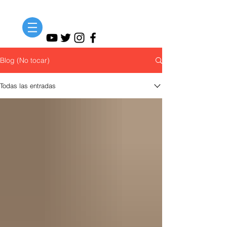
Blog (No tocar)
Todas las entradas