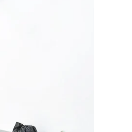
desaparecidos, con el propósito de las
familias tengas noticias de los seres quer