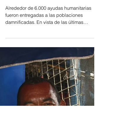
-
11 jul 2022
2 min de lectura
Regionales
Gobernación del Magdalena
determinó que 15 municipios
fueron afectados por ola invernal
Alrededor de 6.000 ayudas humanitarias
fueron entregadas a las poblaciones
damnificadas. En vista de las últimas
emergencias climáticas...