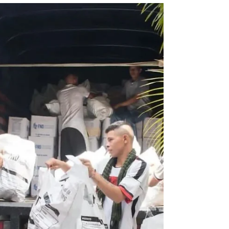
departamentales
Las autoridades departamentales señalaron
que las ayudas se les están entregando a
las familias y personas que se encuentren
registradas...