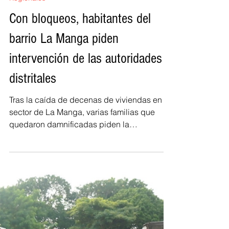
-
4 oct 2022
3 min de lectura
Regionales
Con bloqueos, habitantes del
barrio La Manga piden
intervención de las autoridades
distritales
Tras la caída de decenas de viviendas en el
sector de La Manga, varias familias que
quedaron damnificadas piden la
intervención de las...