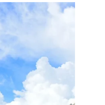
Universidades, empresa privada y sociedad
civil se unieron a las jornadas de ayudas
humanitarias.