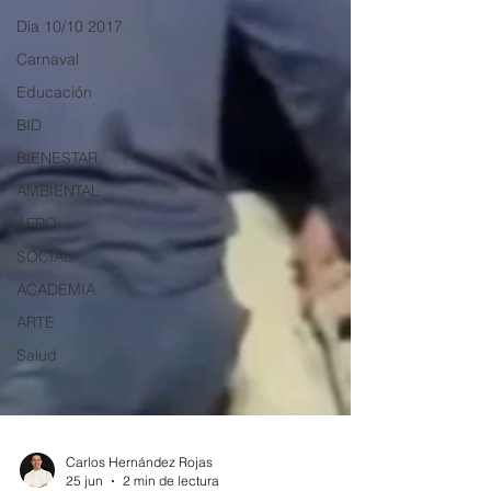
Día 10/10 2017
Carnaval
Educación
BID
BIENESTAR
AMBIENTAL
AFRO
SOCIAL
ACADEMIA
ARTE
Salud