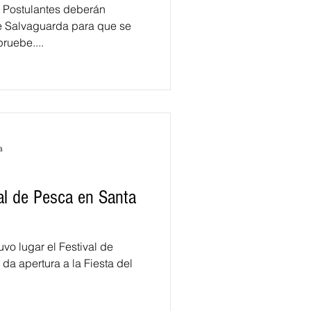
a Postulantes deberán
e Salvaguarda para que se
ruebe....
a
al de Pesca en Santa
uvo lugar el Festival de
da apertura a la Fiesta del