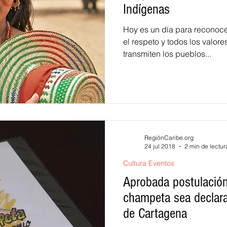
Indígenas
Hoy es un día para reconocer
el respeto y todos los valore
transmiten los pueblos...
RegiónCaribe.org
24 jul 2018
2 min de lectur
Cultura Eventos
Aprobada postulación
champeta sea declar
de Cartagena