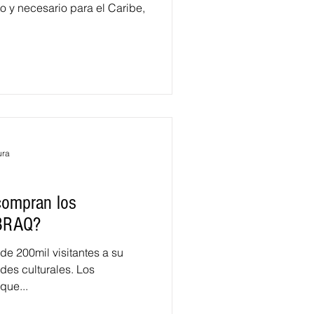
to y necesario para el Caribe,
ura
compran los
IBRAQ?
 de 200mil visitantes a su
des culturales. Los
que...