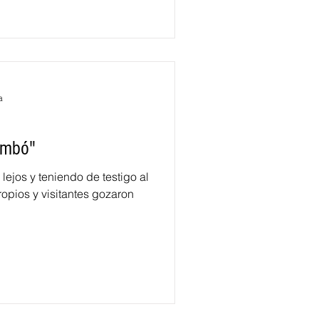
a
ambó"
lejos y teniendo de testigo al
opios y visitantes gozaron