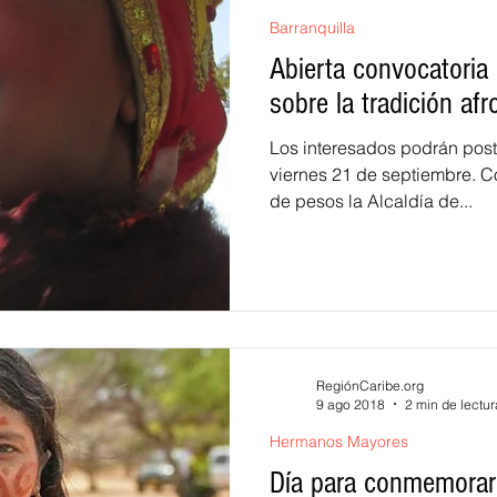
Barranquilla
Abierta convocatoria 
sobre la tradición afr
Los interesados podrán post
viernes 21 de septiembre. Con una bolsa de 230 millones
de pesos la Alcaldía de...
RegiónCaribe.org
9 ago 2018
2 min de lectur
Hermanos Mayores
Día para conmemorar