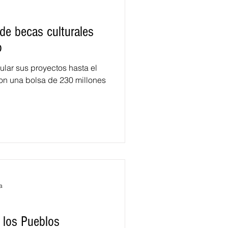
de becas culturales
o
ular sus proyectos hasta el
a
 los Pueblos