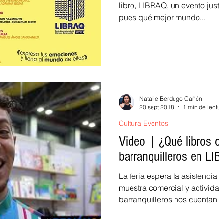
libro, LIBRAQ, un evento jus
pues qué mejor mundo...
Natalie Berdugo Cañón
20 sept 2018
1 min de lect
Cultura Eventos
Video | ¿Qué libros 
barranquilleros en L
La feria espera la asistencia
muestra comercial y activida
barranquilleros nos cuentan 