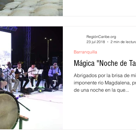
RegiónCaribe.org
23 jul 2018
2 min de lectur
Barranquilla
Mágica "Noche de T
Abrigados por la brisa de mi 
imponente río Magdalena, pr
de una noche en la que...