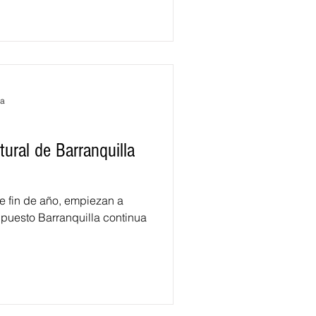
ra
ural de Barranquilla
e fin de año, empiezan a
 puesto Barranquilla continua