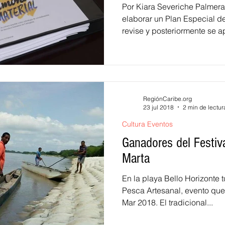
Por Kiara Severiche Palmer
elaborar un Plan Especial d
revise y posteriormente se ap
RegiónCaribe.org
23 jul 2018
2 min de lectur
Cultura Eventos
Ganadores del Festiv
Marta
En la playa Bello Horizonte t
Pesca Artesanal, evento que 
Mar 2018. El tradicional...