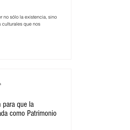
 no sólo la existencia, sino
s culturales que nos
a
 para que la
ada como Patrimonio