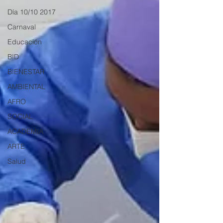
Día 10/10 2017
Carnaval
Educación
BID
BIENESTAR
AMBIENTAL
AFRO
SOCIAL
ACADEMIA
ARTE
Salud