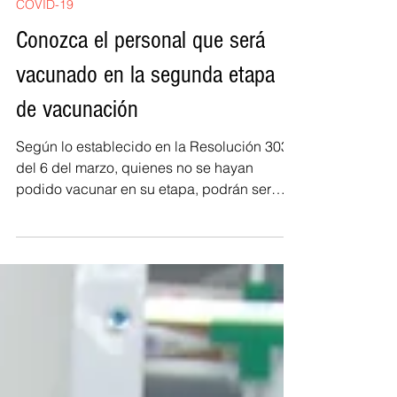
-
9 mar 2021
1 min de lectura
COVID-19
Conozca el personal que será
vacunado en la segunda etapa
de vacunación
Según lo establecido en la Resolución 303
del 6 del marzo, quienes no se hayan
podido vacunar en su etapa, podrán ser
agendados para...