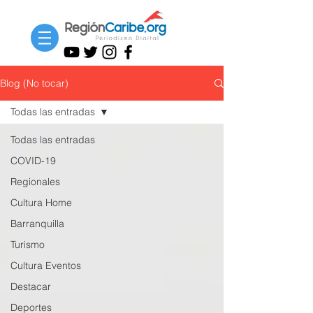
Blog (No tocar)
Todas las entradas
Todas las entradas
COVID-19
Regionales
Cultura Home
Barranquilla
Turismo
Cultura Eventos
Destacar
Deportes