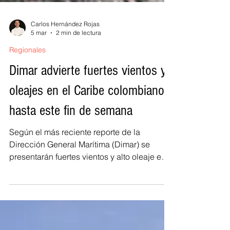
Carlos Hernández Rojas
5 mar
2 min de lectura
Regionales
Dimar advierte fuertes vientos y
oleajes en el Caribe colombiano
hasta este fin de semana
Según el más reciente reporte de la
Dirección General Marítima (Dimar) se
presentarán fuertes vientos y alto oleaje en
el mar Caribe colombiano hasta este
domingo 8 de marzo. Las condiciones
meteorológicas se registran Debido a la