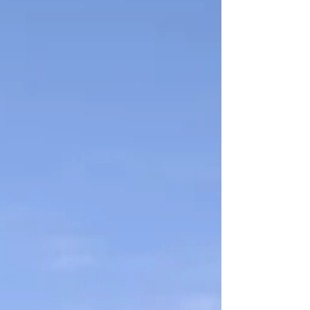
las Islas Cayos del Norte y el Golfo de
Urabá.