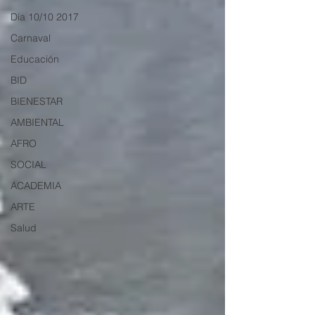
Día 10/10 2017
Carnaval
Educación
BID
BIENESTAR
AMBIENTAL
AFRO
SOCIAL
ACADEMIA
ARTE
Salud