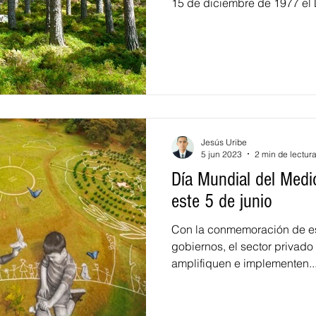
15 de diciembre de 1977 el D
Jesús Uribe
5 jun 2023
2 min de lectur
Día Mundial del Medi
este 5 de junio
Con la conmemoración de es
gobiernos, el sector privado
amplifiquen e implementen..