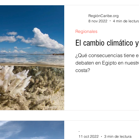
RegiónCaribe.org
8 nov 2022
4 min de lectur
Regionales
El cambio climático y
¿Qué consecuencias tiene el
debaten en Egipto en nuestr
costa?
-
11 oct 2022
3 min de lectura