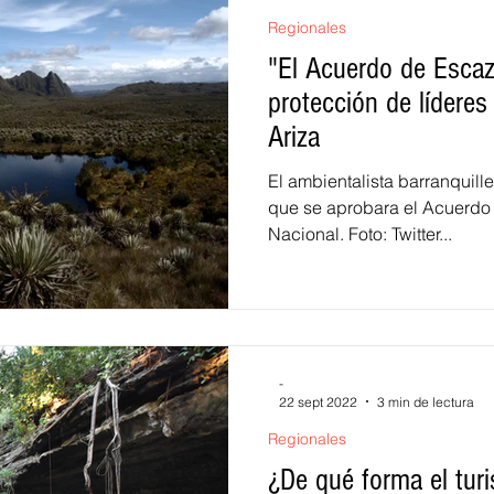
Regionales
"El Acuerdo de Escazú
protección de lídere
Ariza
El ambientalista barranquill
que se aprobara el Acuerdo
Nacional. Foto: Twitter...
-
22 sept 2022
3 min de lectura
Regionales
¿De qué forma el tur