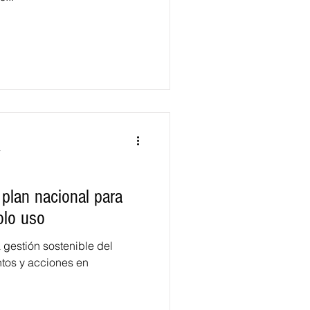
a
 plan nacional para
olo uso
a gestión sostenible del
entos y acciones en