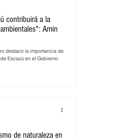
 contribuirá a la
s ambientales": Amin
ero destacó la importancia de
 de Escazú en el Gobierno
ismo de naturaleza en