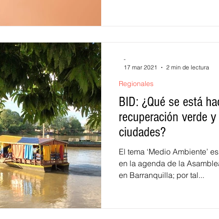
-
17 mar 2021
2 min de lectura
Regionales
BID: ¿Qué se está ha
recuperación verde y 
ciudades?
El tema ‘Medio Ambiente’ es
en la agenda de la Asamble
en Barranquilla; por tal...