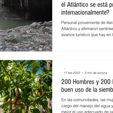
el Atlántico se está 
internacionalmente?
Personal proveniente de Italia
Atlántico y afirmaron sentirs
avance turístico que hay en l
-
17 feb 2022
3 min de lectura
200 Hombres y 200 M
buen uso de la siemb
En las comunidades, las muje
cargo del manejo del agua y
mejor el uso adecuado de las