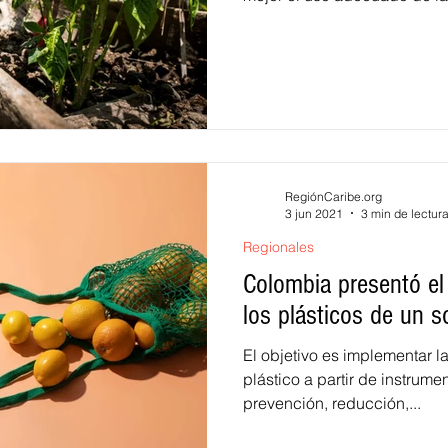
RegiónCaribe.org
3 jun 2021
3 min de lectur
Regionales
Colombia presentó el
los plásticos de un s
El objetivo es implementar l
plástico a partir de instrum
prevención, reducción,...