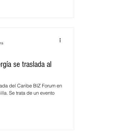
ra
rgía se traslada al
nada del Caribe BIZ Forum en
illa. Se trata de un evento