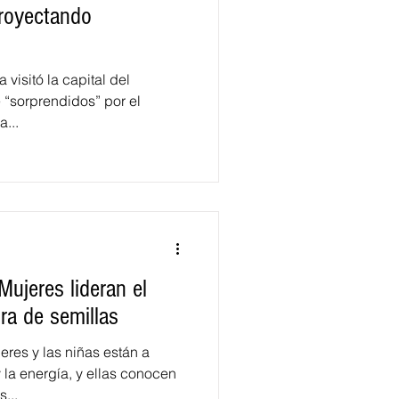
proyectando
 visitó la capital del
e “sorprendidos” por el
a...
ujeres lideran el
ra de semillas
res y las niñas están a
 la energía, y ellas conocen
...