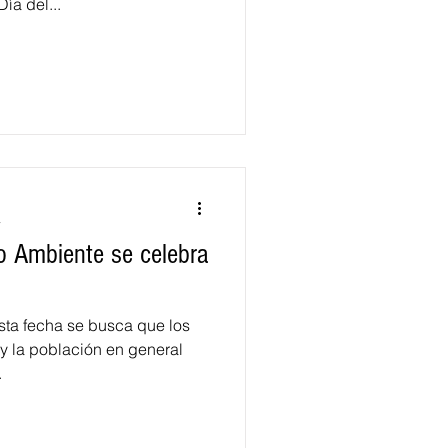
ía del...
a
o Ambiente se celebra
ta fecha se busca que los
 y la población en general
.