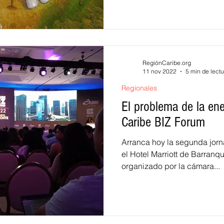
RegiónCaribe.org
11 nov 2022
5 min de lectu
Regionales
El problema de la ene
Caribe BIZ Forum
Arranca hoy la segunda jor
el Hotel Marriott de Barranqu
organizado por la cámara...