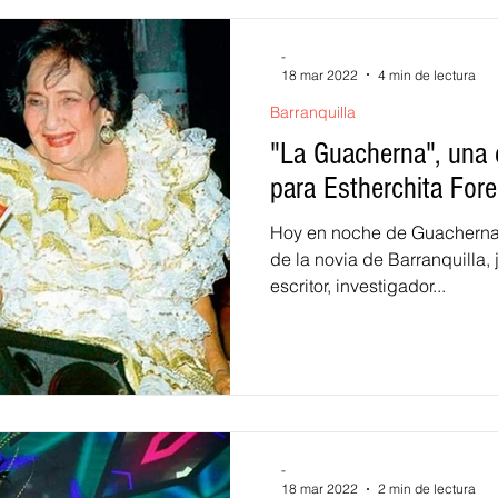
-
18 mar 2022
4 min de lectura
Barranquilla
"La Guacherna", una 
para Estherchita Fore
Hoy en noche de Guacherna 
de la novia de Barranquilla, 
escritor, investigador...
-
18 mar 2022
2 min de lectura