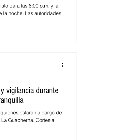
visto para las 6:00 p.m. y la
de la noche. Las autoridades
 y vigilancia durante
anquilla
s quienes estarán a cargo de
e La Guacherna. Cortesía: