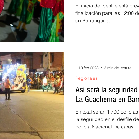
El inicio del desfile está pre
finalización para las 12:00 
en Barranquilla...
-
10 feb 2023
3 min de lectura
Regionales
Así será la seguridad
La Guacherna en Barr
En total serán 1.700 policía
la seguridad en el desfile d
Policía Nacional De caras...