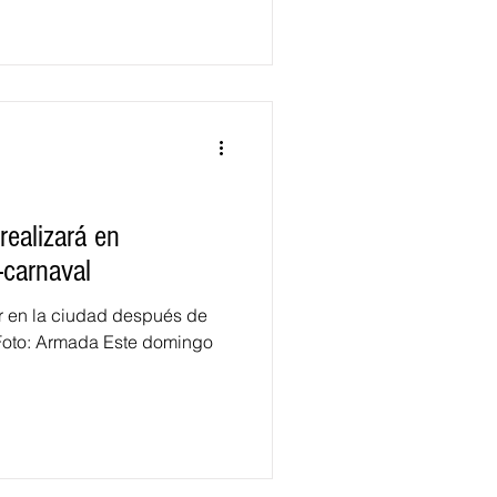
realizará en
-carnaval
ar en la ciudad después de
 Foto: Armada Este domingo