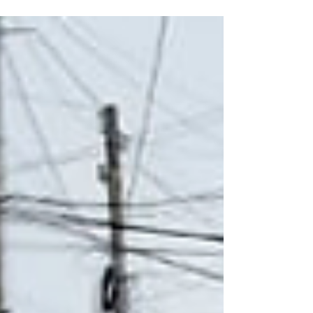
carbono. Región Caribe ORG conversó con
el presidente de la...