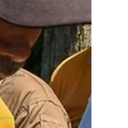
Día 10/10 2017
Carnaval
Educación
BID
BIENESTAR
AMBIENTAL
AFRO
SOCIAL
ACADEMIA
ARTE
Salud