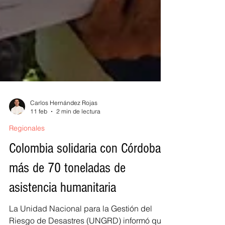
Carlos Hernández Rojas
11 feb
2 min de lectura
Regionales
Colombia solidaria con Córdoba:
más de 70 toneladas de
asistencia humanitaria