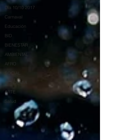
Día 10/10 2017
Carnaval
Educación
BID
BIENESTAR
AMBIENTAL
AFRO
SOCIAL
ACADEMIA
ARTE
Salud