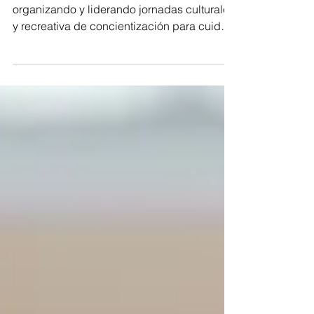
Desde la empresa Triple A han venido
organizando y liderando jornadas culturales
y recreativa de concientización para cuidar
el agua em...