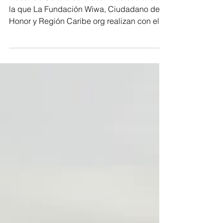
Intercambiando saberes para la
educación de la infancia indígena
Trocando Cultura es la actividad social con
la que La Fundación Wiwa, Ciudadano de
Honor y Región Caribe org realizan con el
fin de...