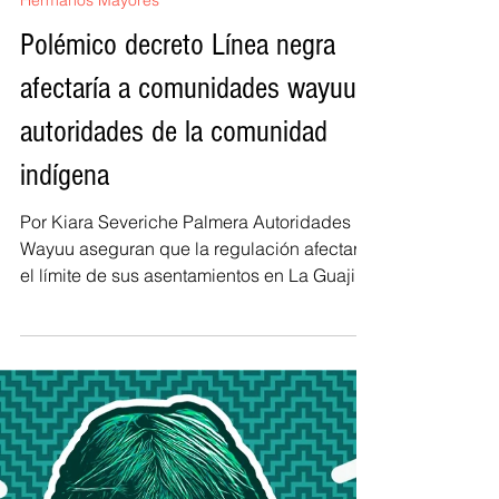
RegiónCaribe.org
31 jul 2018
2 min de lectura
Hermanos Mayores
Polémico decreto Línea negra
afectaría a comunidades wayuu:
autoridades de la comunidad
indígena
Por Kiara Severiche Palmera Autoridades
Wayuu aseguran que la regulación afectaría
el límite de sus asentamientos en La Guajira.
Imagen...