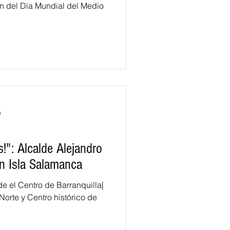
ón del Día Mundial del Medio
a
": Alcalde Alejandro
n Isla Salamanca
e el Centro de Barranquilla|
orte y Centro histórico de