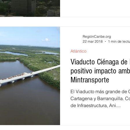
RegiónCaribe.org
22 mar 2018
1 min de lect
Atlántico
Viaducto Ciénaga de 
positivo impacto amb
Mintransporte
El Viaducto más grande de 
Cartagena y Barranquilla. C
de Infraestructura, Ani....