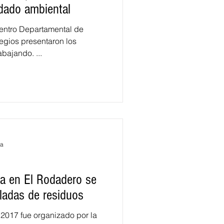
idado ambiental
entro Departamental de
egios presentaron los
bajando. ...
ra
za en El Rodadero se
eladas de residuos
 2017 fue organizado por la