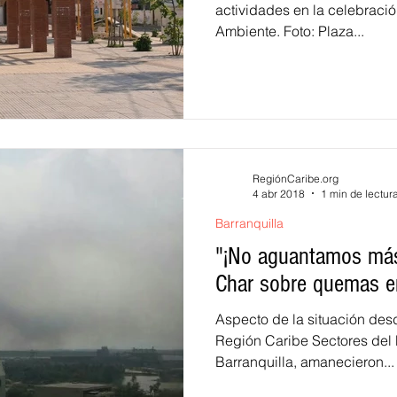
actividades en la celebraci
Ambiente. Foto: Plaza...
RegiónCaribe.org
4 abr 2018
1 min de lectur
Barranquilla
"¡No aguantamos más!
Char sobre quemas e
Aspecto de la situación desd
Región Caribe Sectores del N
Barranquilla, amanecieron...