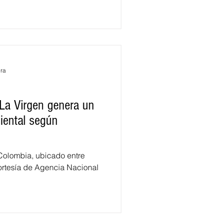
ura
La Virgen genera un
iental según
Colombia, ubicado entre
ortesía de Agencia Nacional