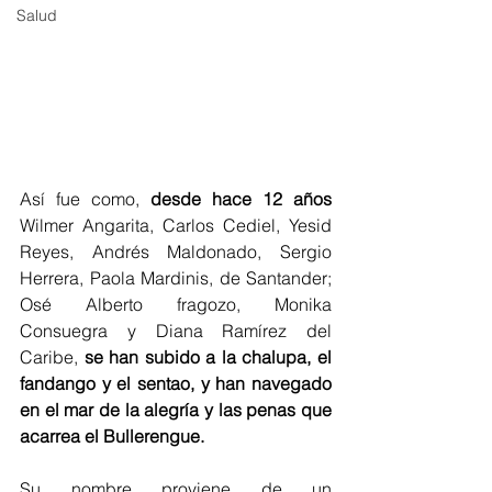
Salud
Así fue como, 
desde hace 12 años
Wilmer Angarita, Carlos Cediel, Yesid 
Reyes, Andrés Maldonado, Sergio 
Herrera, Paola Mardinis, de Santander; 
Osé Alberto fragozo, Monika 
Consuegra y Diana Ramírez del 
Caribe, 
se han subido a la chalupa, el 
fandango y el sentao, y han navegado 
en el mar de la alegría y las penas que 
acarrea el Bullerengue. 
Su nombre proviene de un 