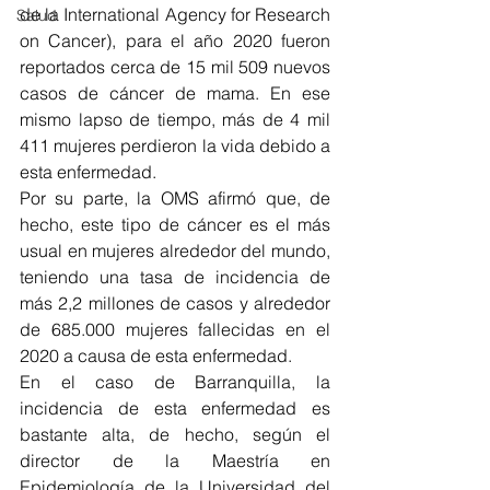
de la International Agency for Research 
Salud
on Cancer), para el año 2020 fueron 
reportados cerca de 15 mil 509 nuevos 
casos de cáncer de mama. En ese 
mismo lapso de tiempo, más de 4 mil 
411 mujeres perdieron la vida debido a 
esta enfermedad.
Por su parte, la OMS afirmó que, de 
hecho, este tipo de cáncer es el más 
usual en mujeres alrededor del mundo, 
teniendo una tasa de incidencia de 
más 2,2 millones de casos y alrededor 
de 685.000 mujeres fallecidas en el 
2020 a causa de esta enfermedad. 
En el caso de Barranquilla, la 
incidencia de esta enfermedad es 
bastante alta, de hecho, según el 
director de la Maestría en 
Epidemiología de la Universidad del 