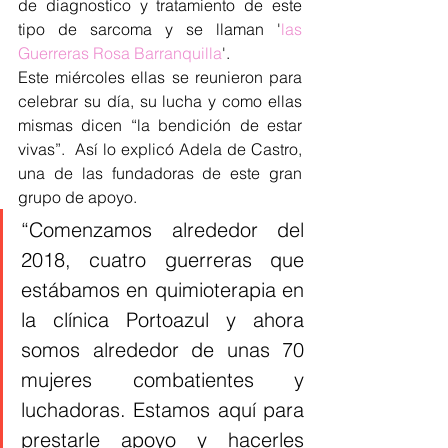
de diagnostico y tratamiento de este 
tipo de sarcoma y se llaman '
las 
Guerreras Rosa Barranquilla
'. 
Este miércoles ellas se reunieron para 
celebrar su día, su lucha y como ellas 
mismas dicen “la bendición de estar 
vivas”.  Así lo explicó Adela de Castro, 
una de las fundadoras de este gran 
grupo de apoyo.
“Comenzamos alrededor del 
2018, cuatro guerreras que 
estábamos en quimioterapia en 
la clínica Portoazul y ahora 
somos alrededor de unas 70 
mujeres combatientes y 
luchadoras. Estamos aquí para 
prestarle apoyo y hacerles 