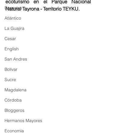
ecoturismo en el Parque Nacional 
Deportes
Natural Tayrona - Territorio TEYKU. 
Atlántico
La Guajira
Cesar
English
San Andres
Bolívar
Sucre
Magdalena
Córdoba
Bloggeros
Hermanos Mayores
Economía