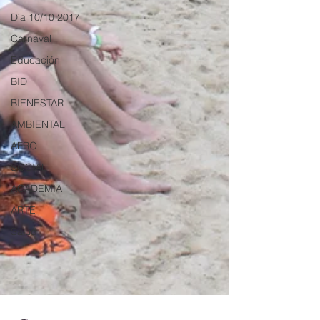
Día 10/10 2017
Carnaval
Educación
BID
BIENESTAR
AMBIENTAL
AFRO
SOCIAL
ACADEMIA
ARTE
Salud