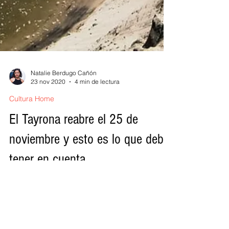
Natalie Berdugo Cañón
23 nov 2020
4 min de lectura
Cultura Home
El Tayrona reabre el 25 de
noviembre y esto es lo que debe
tener en cuenta
El Parque Nacional Natural Tayrona reabre
sus puertas nuevamente al ecoturismo,