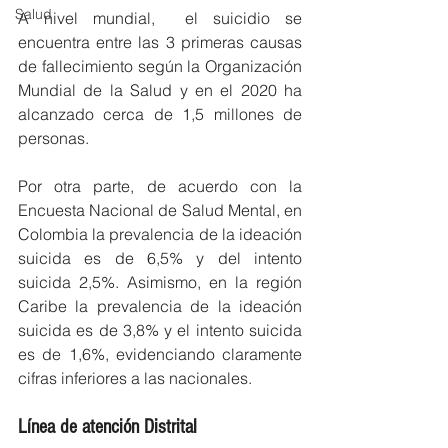
Salud
A nivel mundial,  el suicidio se 
encuentra entre las 3 primeras causas 
de fallecimiento según la Organización 
Mundial de la Salud y en el 2020 ha 
alcanzado cerca de 1,5 millones de 
personas.
Por otra parte, de acuerdo con la 
Encuesta Nacional de Salud Mental, en 
Colombia la prevalencia de la ideación 
suicida es de 6,5% y del intento 
suicida 2,5%. Asimismo, en la región 
Caribe la prevalencia de la ideación 
suicida es de 3,8% y el intento suicida 
es de 1,6%, evidenciando claramente 
cifras inferiores a las nacionales.
Línea de atención Distrital 