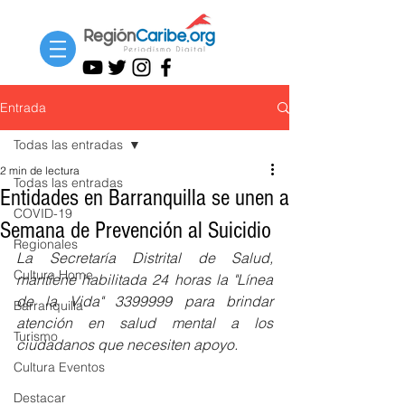
Entrada
Todas las entradas
2 min de lectura
Todas las entradas
Entidades en Barranquilla se unen a
COVID-19
Semana de Prevención al Suicidio
Regionales
La Secretaría Distrital de Salud, 
Cultura Home
mantiene habilitada 24 horas la "Línea 
de la Vida" 3399999 para brindar 
Barranquilla
atención en salud mental a los 
Turismo
ciudadanos que necesiten apoyo.
Cultura Eventos
Destacar