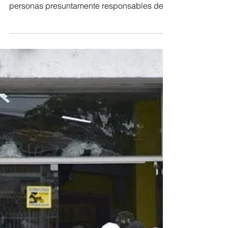
reportó la captura y judicialización de 14
personas presuntamente responsables de
actos vandálicos...