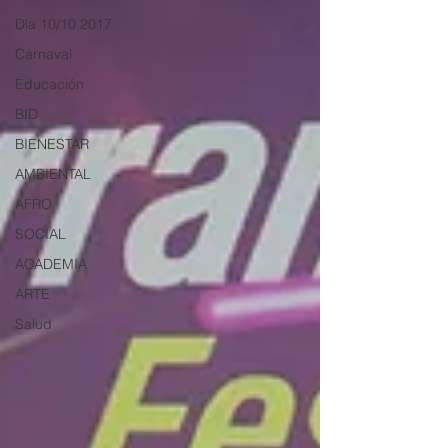
Día 10/10 2017
Carnaval
Educación
BID
BIENESTAR
AMBIENTAL
AFRO
SOCIAL
ACADEMIA
ARTE
Salud