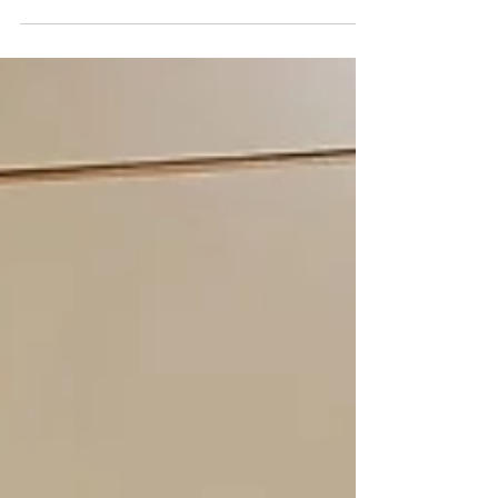
Consuegra...