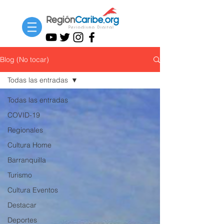
Blog (No tocar)
Todas las entradas
Todas las entradas
COVID-19
Regionales
Cultura Home
Barranquilla
Turismo
Cultura Eventos
Destacar
Deportes