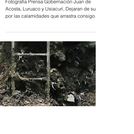
por $30 mil millones
Fotografía Prensa Gobernación Juan de
Acosta, Luruaco y Usiacurí, Dejaran de sufrir
por las calamidades que arrastra consigo
los arroyos...