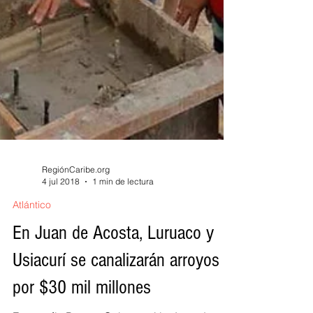
RegiónCaribe.org
4 jul 2018
1 min de lectura
Atlántico
En Juan de Acosta, Luruaco y
Usiacurí se canalizarán arroyos