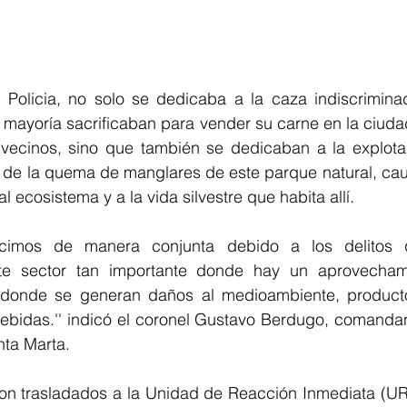
Policia, no solo se dedicaba a la caza indiscrimina
u mayoría sacrificaban para vender su carne en la ciudad
 vecinos, sino que también se dedicaban a la explota
n de la quema de manglares de este parque natural, cau
l ecosistema y a la vida silvestre que habita allí. 
hicimos de manera conjunta debido a los delitos 
e sector tan importante donde hay un aprovechamien
, donde se generan daños al medioambiente, producto
ebidas.'' indicó el coronel Gustavo Berdugo, comandant
nta Marta.
on trasladados a la Unidad de Reacción Inmediata (URI)