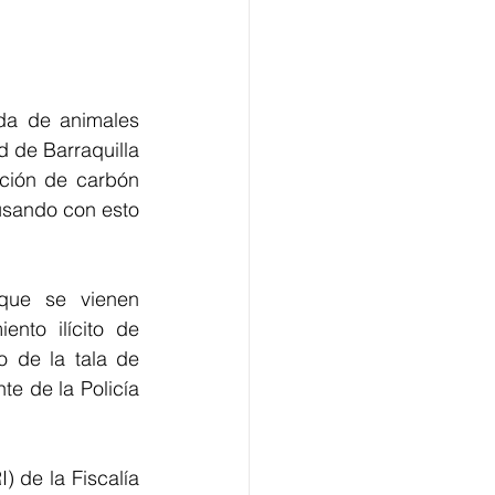
da de animales 
 de Barraquilla 
ción de carbón 
sando con esto 
que se vienen 
to ilícito de 
 de la tala de 
e de la Policía 
 de la Fiscalía 