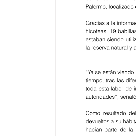
Palermo, localizado 
Gracias a la informa
hicoteas, 19 babilla
estaban siendo util
la reserva natural 
“Ya se están viendo
tiempo, tras las dif
toda esta labor de i
autoridades'', señaló
Como resultado del 
devueltos a su hábit
hacían parte de la 