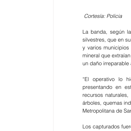
 Cortesía: Policia 
La banda, según la 
silvestres, que en s
y varios municipios
mineral que extraía
un daño irreparable a
“El operativo lo 
presentando en est
recursos naturales
árboles, quemas ind
Metropolitana de Sa
Los capturados fuer