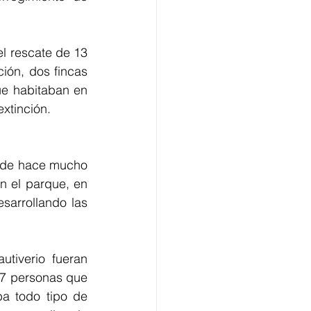
l rescate de 13 
ión, dos fincas 
e habitaban en 
xtinción.
sde hace mucho 
n el parque, en 
sarrollando las 
tiverio fueran 
 7 personas que 
a todo tipo de 