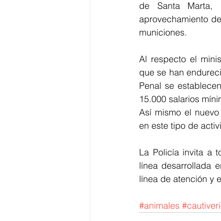
de Santa Marta, d
aprovechamiento de 
municiones.  
Al respecto el minis
que se han endurecid
Penal se establecen
15.000 salarios mínim
Así mismo el nuevo 
en este tipo de activ
La Policía invita a
línea desarrollada 
línea de atención y 
#animales
#cautiver