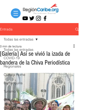
Entrada
Todas las entradas
0 min de lectura
Todas las entradas
[Galería] Así se vivió la izada de
COVID-19
bandera de la Chiva Periodística
Regionales
Cultura Home
Barranquilla
Turismo
Cultura Eventos
Destacar