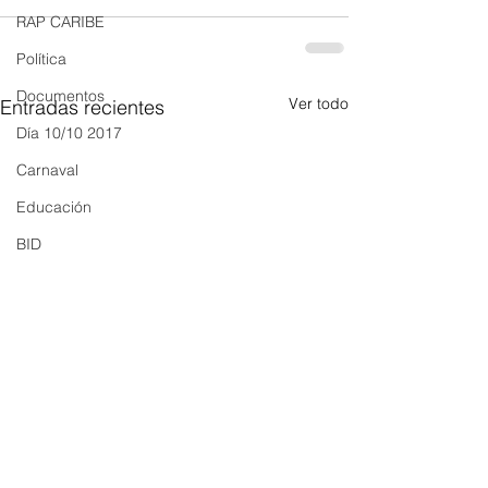
RAP CARIBE
Política
Documentos
Ver todo
Entradas recientes
Día 10/10 2017
Carnaval
Educación
BID
BIENESTAR
AMBIENTAL
AFRO
SOCIAL
ACADEMIA
ARTE