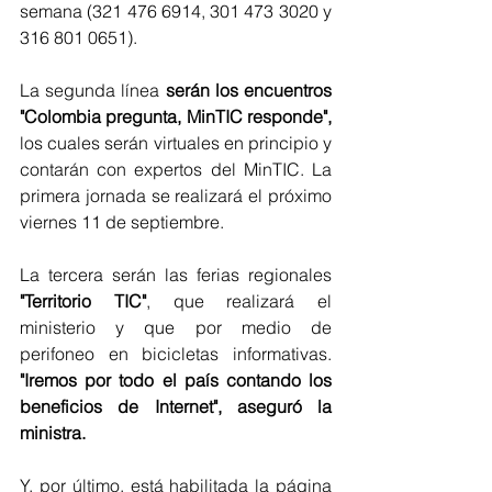
semana (321 476 6914, 301 473 3020 y 
316 801 0651).
La segunda línea 
serán los encuentros 
"Colombia pregunta, MinTIC responde",
los cuales serán virtuales en principio y 
contarán con expertos del MinTIC. La 
primera jornada se realizará el próximo 
viernes 11 de septiembre.
La tercera serán las ferias regionales 
"Territorio TIC"
, que realizará el 
ministerio y que por medio de 
perifoneo en bicicletas informativas. 
"Iremos por todo el país contando los 
beneficios de Internet", aseguró la 
ministra.
Y, por último, está habilitada la página 