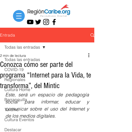
Entrada
Todas las entradas
2 min de lectura
Todas las entradas
Conozca cómo ser parte del
COVID-19
programa “Internet para la Vida, te
Regionales
transforma”, del Mintic
Cultura Home
Este, será un espacio de pedagogía 
Barranquilla
social para informar, educar y 
comunicar sobre el uso del Internet y 
Turismo
de los medios digitales.
Cultura Eventos
Destacar