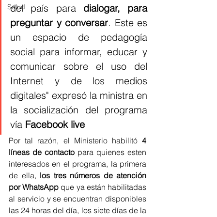
del país para 
dialogar, para 
Salud
preguntar y conversar
. Este es 
un espacio de pedagogía 
social para informar, educar y 
comunicar sobre el uso del 
Internet y de los medios 
digitales" expresó la ministra en 
la socialización del programa 
vía 
Facebook live
Por tal razón, el Ministerio habilitó 
4 
líneas de contacto
 para quienes esten 
interesados en el programa, la primera 
de ella, 
los tres números de atención 
por WhatsApp
 que ya están habilitadas 
al servicio y se encuentran disponibles 
las 24 horas del día, los siete días de la 