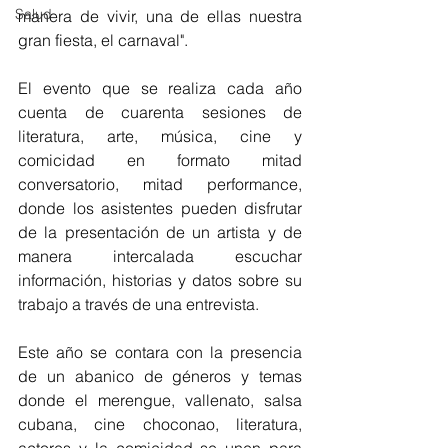
Salud
manera de vivir, una de ellas nuestra 
gran fiesta, el carnaval". 
El evento que se realiza cada año 
cuenta de cuarenta sesiones de 
literatura, arte, música, cine y 
comicidad en formato mitad 
conversatorio, mitad performance, 
donde los asistentes pueden disfrutar 
de la presentación de un artista y de 
manera intercalada escuchar  
información, historias y datos sobre su 
trabajo a través de una entrevista. 
Este año se contara con la presencia 
de un abanico de géneros y temas 
donde el merengue, vallenato, salsa 
cubana, cine choconao, literatura, 