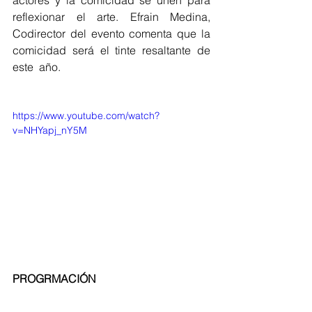
actores y la comicidad se unen para 
reflexionar el arte. Efrain Medina, 
Codirector del evento comenta que la 
comicidad será el tinte resaltante de 
este  año. 
https://www.youtube.com/watch?
v=NHYapj_nY5M
PROGRMACIÓN 