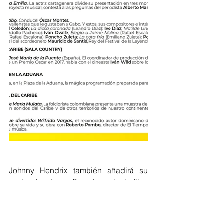
Johnny Hendrix también añadirá su 
cuota al cuórum. Su más reciente film, 
Candelaria, se estrenó este año en el 
Festival Internacional de Cine de 
Venecia, en el que ganó el GdA 