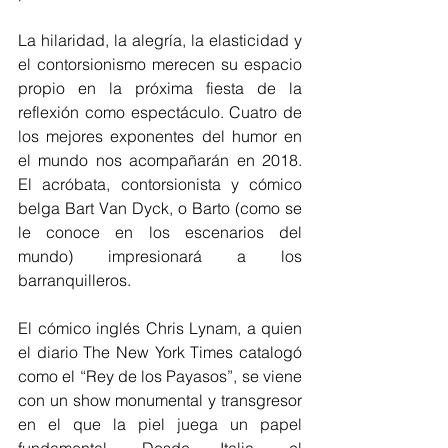
La hilaridad, la alegría, la elasticidad y 
el contorsionismo merecen su espacio 
propio en la próxima fiesta de la 
reflexión como espectáculo. Cuatro de 
los mejores exponentes del humor en 
el mundo nos acompañarán en 2018. 
El acróbata, contorsionista y cómico 
belga Bart Van Dyck, o Barto (como se 
le conoce en los escenarios del 
mundo) impresionará a los 
barranquilleros.
El cómico inglés Chris Lynam, a quien 
el diario The New York Times catalogó 
como el “Rey de los Payasos”, se viene 
con un show monumental y transgresor 
en el que la piel juega un papel 
fundamental. Desde Italia, el 