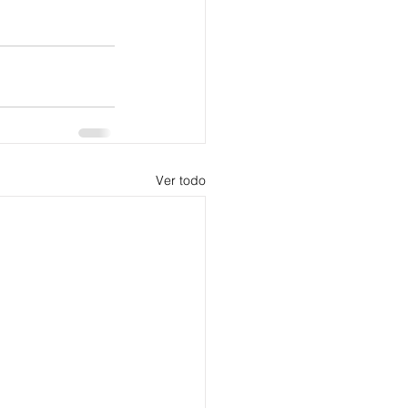
Ver todo