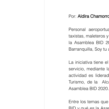
Por: 
Aldira Chamorr
Personal aeroportua
taxistas, maleteros 
la Asamblea BID 20
Barranquilla, Soy tu a
La iniciativa tiene 
servicio, mediante 
actividad es lidera
Turismo, de la  Alc
Asamblea BID 2020.
Entre los temas que
BID y qué es la Asam