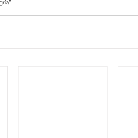
gría”.