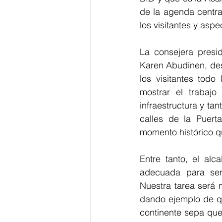
de la agenda central
los visitantes y asp
La consejera presi
Karen Abudinen, dest
los visitantes todo
mostrar el trabajo 
infraestructura y ta
calles de la Puerta
momento histórico q
Entre tanto, el alc
adecuada para ser 
Nuestra tarea será 
dando ejemplo de qu
continente sepa que