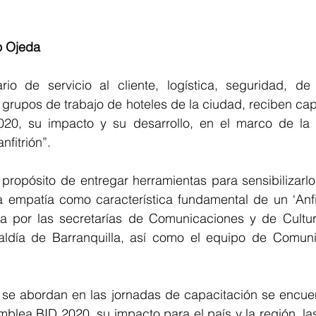
o Ojeda
rio de servicio al cliente, logística, seguridad, de l
y grupos de trabajo de hoteles de la ciudad, reciben cap
20, su impacto y su desarrollo, en el marco de la e
nfitrión”.
el propósito de entregar herramientas para sensibilizarlo
la empatía como característica fundamental de un ‘Anfi
da por las secretarías de Comunicaciones y de Cultura
aldía de Barranquilla, así como el equipo de Comuni
 se abordan en las jornadas de capacitación se encuent
blea BID 2020, su impacto para el país y la región, la