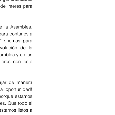
de interés para 
e la Asamblea, 
ara contarles a 
 “Tenemos para 
volución de la 
amblea y en las 
leros con este 
ajar de manera 
 oportunidad! 
porque estamos 
s. Que todo el 
tamos listos a 