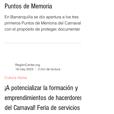
salvaguarda del Carnaval con los
Puntos de Memoria
En Barranquilla se dio apertura a los tres
primeros Puntos de Memoria del Carnaval
con el propósito de proteger, documentar y
compartir la memoria viva de la Fiesta
desde los barrios donde nació y ha
permanecido durante generaciones.
RegiónCaribe.org
18 may 2023
2 min de lectura
Cultura Home
¡A potencializar la formación y
emprendimientos de hacerdores