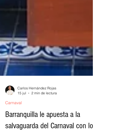
Carlos Hernández Rojas
15 jul
2 min de lectura
Carnaval
Barranquilla le apuesta a la