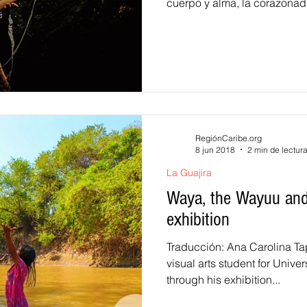
cuerpo y alma, la corazonada
RegiónCaribe.org
8 jun 2018
2 min de lectur
La Guajira
Waya, the Wayuu and
exhibition
Traducción: Ana Carolina Ta
visual arts student for Unive
through his exhibition...