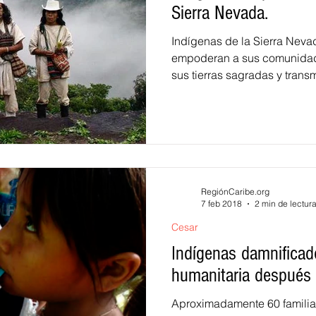
Sierra Nevada.
Indígenas de la Sierra Neva
empoderan a sus comunidade
sus tierras sagradas y transmi
RegiónCaribe.org
7 feb 2018
2 min de lectur
Cesar
Indígenas damnificad
humanitaria después
Aproximadamente 60 familia