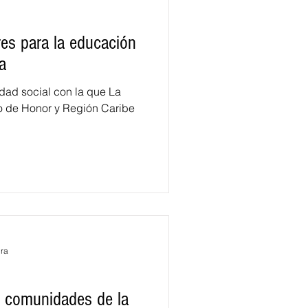
es para la educación
a
ocial con la que La
 de Honor y Región Caribe
ura
 comunidades de la