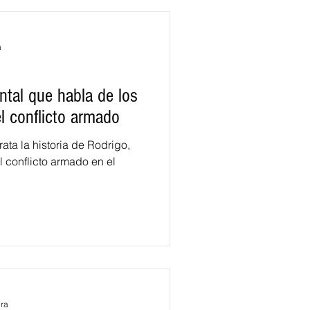
a
tal que habla de los
l conflicto armado
ata la historia de Rodrigo,
 conflicto armado en el
ura