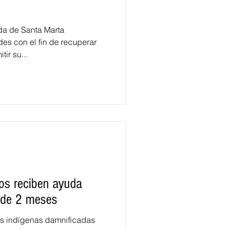
da de Santa Marta
s con el fin de recuperar
tir su...
a
os reciben ayuda
 de 2 meses
s indígenas damnificadas