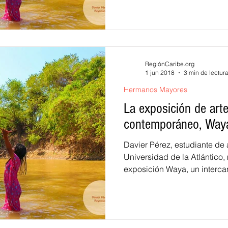
RegiónCaribe.org
1 jun 2018
3 min de lectur
Hermanos Mayores
La exposición de art
contemporáneo, Way
Davier Pérez, estudiante de 
Universidad de la Atlántico,
exposición Waya, un interca