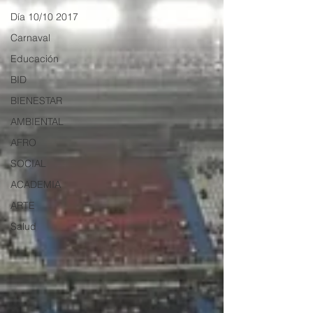
Día 10/10 2017
Carnaval
Educación
BID
BIENESTAR
AMBIENTAL
AFRO
SOCIAL
ACADEMIA
ARTE
Salud