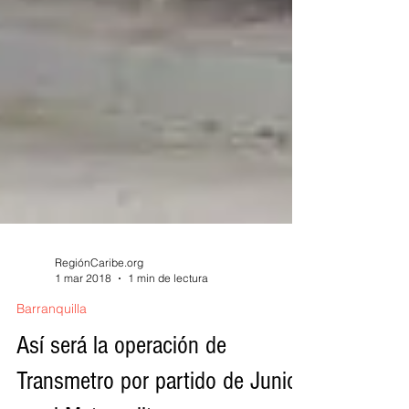
RegiónCaribe.org
1 mar 2018
1 min de lectura