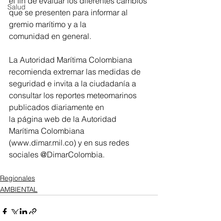
el fin de evaluar los diferentes cambios 
Salud
que se presenten para informar al 
gremio marítimo y a la 
comunidad en general.
La Autoridad Marítima Colombiana 
recomienda extremar las medidas de 
seguridad e invita a la ciudadanía a 
consultar los reportes meteomarinos 
publicados diariamente en 
la página web de la Autoridad 
Marítima Colombiana 
(www.dimar.mil.co) y en sus redes 
sociales @DimarColombia.
Regionales
AMBIENTAL