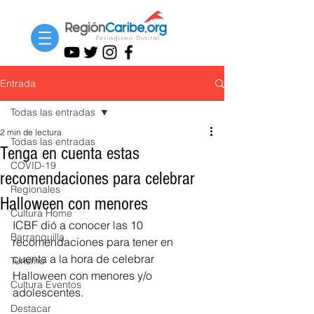
Entrada
Todas las entradas
2 min de lectura
Todas las entradas
Tenga en cuenta estas
COVID-19
recomendaciones para celebrar
Regionales
Halloween con menores
Cultura Home
ICBF dió a conocer las 10 
Barranquilla
recomendaciones para tener en 
cuenta a la hora de celebrar 
Turismo
Halloween con menores y/o 
Cultura Eventos
adolescentes.
Destacar