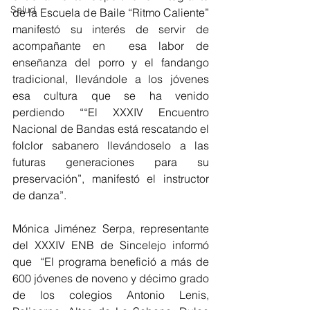
Salud
de la Escuela de Baile “Ritmo Caliente” 
manifestó su interés de servir de 
acompañante en  esa labor de  
enseñanza del porro y el fandango 
tradicional, llevándole a los jóvenes 
esa cultura que se ha venido 
perdiendo ““El XXXIV Encuentro 
Nacional de Bandas está rescatando el 
folclor sabanero llevándoselo a las 
futuras generaciones para su 
preservación”, manifestó el instructor 
de danza”.
Mónica Jiménez Serpa, representante 
del XXXIV ENB de Sincelejo informó 
que  “El programa benefició a más de 
600 jóvenes de noveno y décimo grado 
de los colegios Antonio Lenis, 