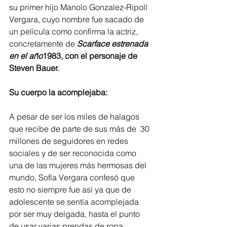
su primer hijo Manolo Gonzalez-Ripoll 
Vergara, cuyo nombre fue sacado de 
un película como confirma la actriz, 
concretamente de 
Scarface estrenada 
en el año
1983, con el personaje de 
Steven Bauer.
Su cuerpo la acomplejaba: 
A pesar de ser los miles de halagos 
que recibe de parte de sus más de  30 
millones de seguidores en redes 
sociales y de ser reconocida como 
una de las mujeres más hermosas del 
mundo, Sofía Vergara confesó que 
esto no siempre fue así ya que de 
adolescente se sentía acomplejada 
por ser muy delgada, hasta el punto 
de usar varias prendas de ropa 