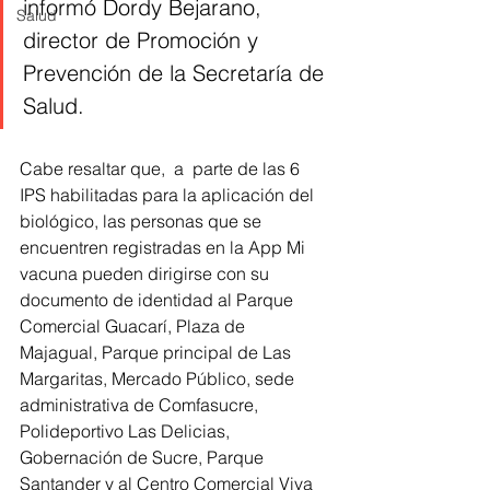
informó Dordy Bejarano, 
Salud
director de Promoción y 
Prevención de la Secretaría de 
Salud. 
Cabe resaltar que,  a  parte de las 6 
IPS habilitadas para la aplicación del 
biológico, las personas que se 
encuentren registradas en la App Mi 
vacuna pueden dirigirse con su 
documento de identidad al Parque 
Comercial Guacarí, Plaza de 
Majagual, Parque principal de Las 
Margaritas, Mercado Público, sede 
administrativa de Comfasucre, 
Polideportivo Las Delicias, 
Gobernación de Sucre, Parque 
Santander y al Centro Comercial Viva 