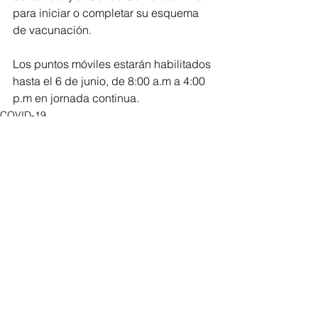
para iniciar o completar su esquema 
de vacunación.
Los puntos móviles estarán habilitados 
hasta el 6 de junio, de 8:00 a.m a 4:00 
p.m en jornada continua.​
COVID-19
Sucre
Ver todo
Entradas recientes