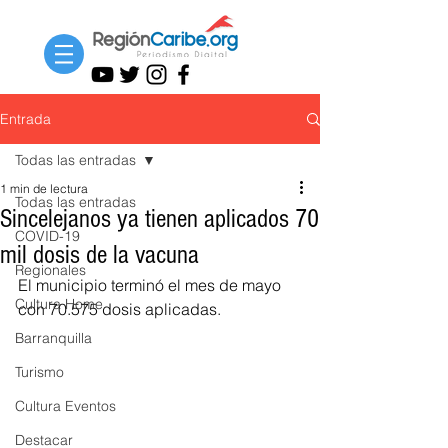
Entrada
Todas las entradas
1 min de lectura
Todas las entradas
Sincelejanos ya tienen aplicados 70
COVID-19
mil dosis de la vacuna
Regionales
El municipio terminó el mes de mayo 
Cultura Home
con 70.575 dosis aplicadas. 
Barranquilla
Turismo
Cultura Eventos
Destacar