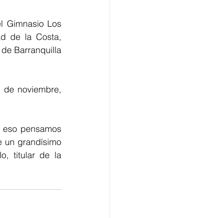
el Gimnasio Los 
d de la Costa, 
de Barranquilla 
 de noviembre, 
r eso pensamos 
e un grandísimo 
 titular de la 