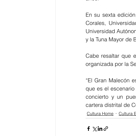
En su sexta edición
Corales, Universida
Universidad Autónom
y la Tuna Mayor de B
Cabe resaltar que e
organizada por la Se
“El Gran Malecón e
que es el escenario 
concierto y un puen
cartera distrital de 
Cultura Home
Cultura 