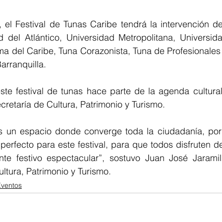
, el Festival de Tunas Caribe tendrá la intervención d
d del Atlántico, Universidad Metropolitana, Universida
a del Caribe, Tuna Corazonista, Tuna de Profesionales 
arranquilla.
ste festival de tunas hace parte de la agenda cultural
cretaría de Cultura, Patrimonio y Turismo.
s un espacio donde converge toda la ciudadanía, po
perfecto para este festival, para que todos disfruten d
te festivo espectacular”, sostuvo Juan José Jaramillo,
Cultura, Patrimonio y Turismo.
Eventos