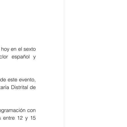
hoy en el sexto 
lor español y 
de este evento, 
ía Distrital de 
ogramación con 
 entre 12 y 15 