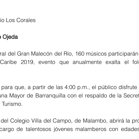
io Los Corales
o Ojeda
ral del Gran Malecón del Río, 160 músicos participarán 
Caribe 2019, evento que anualmente exalta el folc
para que, a partir de las 4:00 p.m., el público disfrute 
na Mayor de Barranquilla con el respaldo de la Secretar
y Turismo.
 del Colegio Villa del Campo, de Malambo, abrirá la pr
 cargo de talentosos jóvenes malamberos con edades