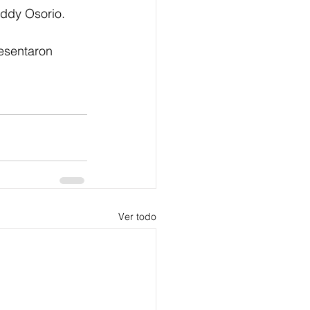
eddy Osorio.
esentaron 
Ver todo