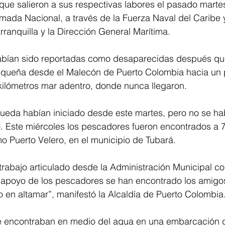
que salieron a sus respectivas labores el pasado marte
rmada Nacional, a través de la Fuerza Naval del Caribe
anquilla y la Dirección General Marítima.
abían sido reportadas como desaparecidas después que
equeña
 desde el Malecón de Puerto Colombia hacia un 
kilómetros mar adentro, donde nunca llegaron.
ueda habían iniciado desde este martes, pero no se ha
o. Este miércoles los pescadores fueron encontrados a 7 
o Puerto Velero, en el municipio de Tubará.
 trabajo articulado desde la Administración Municipal co
el apoyo de los pescadores se han encontrado los amigo
 en altamar”, manifestó la Alcaldía de Puerto Colombia
 encontraban en medio del agua en una embarcación d