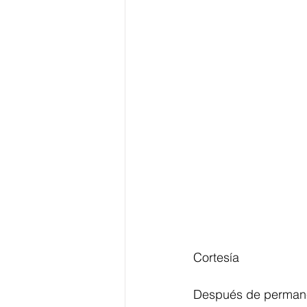
Cortesía
Después de permane