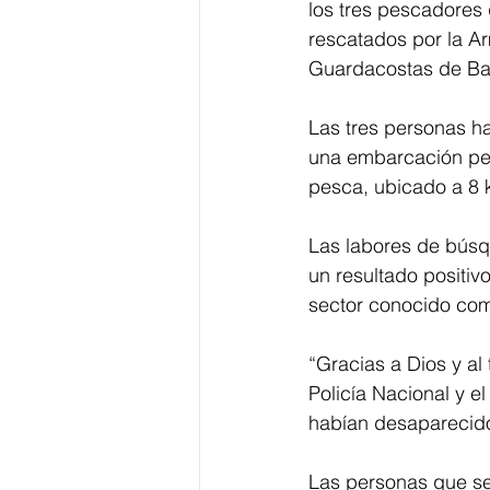
los tres pescadores 
rescatados por la A
Guardacostas de Barr
Las tres personas h
una embarcación p
pesca, ubicado a 8 
Las labores de búsq
un resultado positiv
sector conocido com
“Gracias a Dios y al
Policía Nacional y 
habían desaparecido
Las personas que se