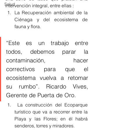
Salud
intervención integral, entre ellas :
La Recuperación ambiental de la 
Ciénaga y del ecosistema de 
fauna y flora. 
“Este es un trabajo entre 
todos, debemos parar la 
contaminación, hacer 
correctivos para que el 
ecosistema vuelva a retomar 
su rumbo”. Ricardo Vives, 
Gerente de Puerta de Oro.
 La construcción del Ecoparque 
turístico que va a recorrer entre la 
Playa y las Flores; en él habrá 
senderos, torres y miradores.