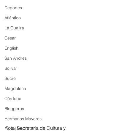
Deportes
Atlántico
La Guajira
Cesar
English
San Andres
Bolívar
Sucre
Magdalena
Córdoba
Bloggeros
Hermanos Mayores
Foto: Secretaria de Cultura y 
Economía