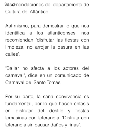
Salud
recomendaciones del departamento de 
Cultura del Atlántico.
Así mismo, para demostrar lo que nos 
identifica a los atlanticenses, nos 
recomiendan "disfrutar las fiestas con 
limpieza, no arrojar la basura en las 
calles".
"Bailar no afecta a los actores del 
carnaval", dice en un comunicado de 
Carnaval de 'Santo Tomas'
Por su parte, la sana convivencia es 
fundamental, por lo que hacen énfasis 
en disfrutar del desfile y fiestas 
tomasinas con tolerancia. "Disfruta con 
tolerancia sin causar daños y rinas".