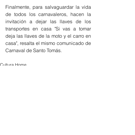
Finalmente, para salvaguardar la vida 
de todos los carnavaleros, hacen la 
invitación a dejar las llaves de los 
transportes en casa "Si vas a tomar 
deja las llaves de la moto y el carro en 
casa", resalta el mismo comunicado de 
Carnaval de Santo Tomás. 
Cultura Home
Regionales
Cultura Eventos
Ver todo
Entradas recientes