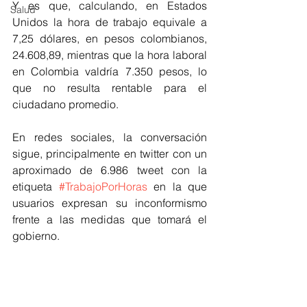
Y es que, calculando, en Estados 
Salud
Unidos la hora de trabajo equivale a 
7,25 dólares, en pesos colombianos, 
24.608,89, mientras que la hora laboral 
en Colombia valdría 7.350 pesos, lo 
que no resulta rentable para el 
ciudadano promedio.
En redes sociales, la conversación 
sigue, principalmente en twitter con un 
aproximado de 6.986 tweet con la 
etiqueta 
#TrabajoPorHoras
 en la que 
usuarios expresan su inconformismo 
frente a las medidas que tomará el 
gobierno.