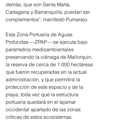
demás, que son Santa Marta, 
Cartagena y Barranquilla, puedan ser 
complementos”, manifestó Pumarejo.
Esta Zona Portuaria de Aguas 
Profundas —ZPAP— se ejecuta bajo 
parámetros medioambientales 
preservando la ciénaga de Mallorquín, 
la reserva de cerca de 1.000 hectáreas 
que fueron recuperadas en la actual 
administración, y que permitirá la 
protección de este espacio y de la 
playa, toda vez que la estructura 
portuaria quedará en el tajamar 
occidental apartado de las zonas 
críticas de estos ecosistemas.
“Este proyecto sostenible y ecológico 
— refiriéndose al Ecoparque Ciénaga 