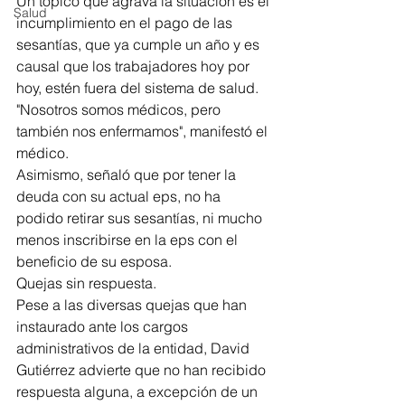
Un tópico que agrava la situación es el 
Salud
incumplimiento en el pago de las 
sesantías, que ya cumple un año y es 
causal que los trabajadores hoy por 
hoy, estén fuera del sistema de salud. 
"Nosotros somos médicos, pero 
también nos enfermamos", manifestó el 
médico. 
Asimismo, señaló que por tener la 
deuda con su actual eps, no ha 
podido retirar sus sesantías, ni mucho 
menos inscribirse en la eps con el 
beneficio de su esposa. 
Quejas sin respuesta. 
Pese a las diversas quejas que han 
instaurado ante los cargos 
administrativos de la entidad, David 
Gutiérrez advierte que no han recibido 
respuesta alguna, a excepción de un 