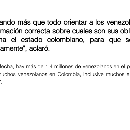
ando más que todo orientar a los venezol
ormación correcta sobre cuales son sus obl
na el estado colombiano, para que s
damente", aclaró. 
fecha, hay más de 1,4 millones de venezolanos en el paí
chos venezolanos en Colombia, inclusive muchos est
".