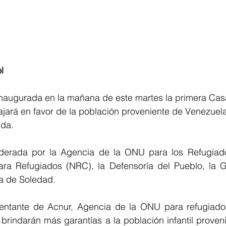
l
 inaugurada en la mañana de este martes la primera Ca
ajará en favor de la población proveniente de Venezuela
da. 
 liderada por la Agencia de la ONU para los Refugiad
a Refugiados (NRC), la Defensoría del Pueblo, la Go
ía de Soledad. 
entante de Acnur, Agencia de la ONU para refugiados
 brindarán más garantías a la población infantil proveni