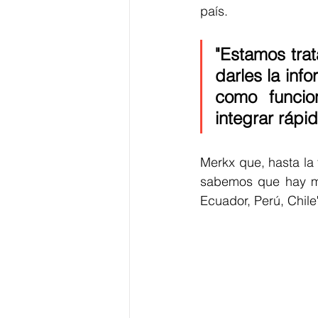
país. 
"Estamos trat
darles la inf
como funcio
integrar rápi
Merkx que, hasta la 
sabemos que hay mu
Ecuador, Perú, Chile