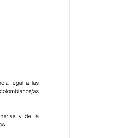
cia legal a las 
olombianos/as 
nerías y de la 
os. 