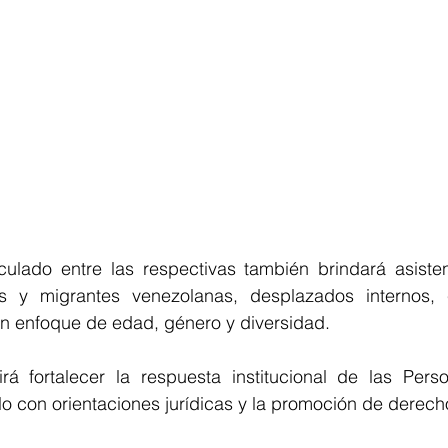
iculado entre las respectivas también brindará asisten
s y migrantes venezolanas, desplazados internos, c
n enfoque de edad, género y diversidad.
irá fortalecer la respuesta institucional de las Perso
o con orientaciones jurídicas y la promoción de derech