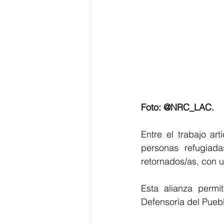
Foto: @NRC_LAC. 
Entre el trabajo art
personas refugiada
retornados/as, con u
Esta alianza permit
Defensoría del Puebl