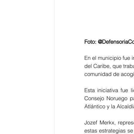
Foto: @DefensoriaCo
En el municipio fue
del Caribe, que trab
comunidad de acogi
Esta iniciativa fue
Consejo Noruego par
Atlántico y la Alcald
Jozef Merkx, repres
estas estrategias se