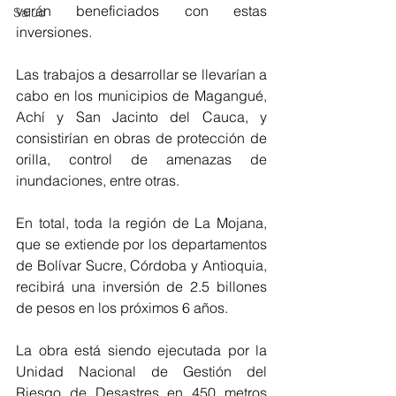
verán beneficiados con estas 
Salud
inversiones. 
Las trabajos a desarrollar se llevarían a 
cabo en los municipios de Magangué, 
Achí y San Jacinto del Cauca, y 
consistirían en obras de protección de 
orilla, control de amenazas de 
inundaciones, entre otras. 
En total, toda la región de La Mojana, 
que se extiende por los departamentos 
de Bolívar Sucre, Córdoba y Antioquia, 
recibirá una inversión de 2.5 billones 
de pesos en los próximos 6 años.
La obra está siendo ejecutada por la 
Unidad Nacional de Gestión del 
Riesgo de Desastres en 450 metros 