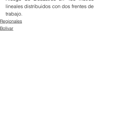
lineales distribuidos con dos frentes de 
trabajo.
Regionales
Bolívar
Ver todo
Entradas recientes