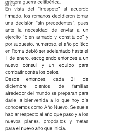
primera guerra celtibérica.
Salud
En vista del “irrespeto” al acuerdo 
firmado, los romanos decidieron tomar 
una decisión “sin precedentes”, pues 
ante la necesidad de enviar a un 
ejercito “bien armado y constituido” y 
por supuesto, numeroso, el año político 
en Roma debió ser adelantado hasta el 
1 de enero, escogiendo entonces a un 
nuevo cónsul y un equipo para 
combatir contra los belos. 
Desde entonces, cada 31 de 
diciembre cientos de familias 
alrededor del mundo se preparan para 
darle la bienvenida a lo que hoy día 
conocemos como Año Nuevo. Se suele 
hablar respecto al año que paso y a los 
nuevos planes, propósitos y metas 
para el nuevo año que inicia. 