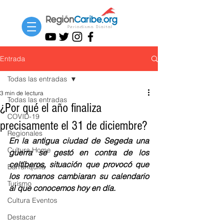
Entrada
Todas las entradas
3 min de lectura
Todas las entradas
¿Por qué el año finaliza
COVID-19
precisamente el 31 de diciembre?
Regionales
En la antigua ciudad de Segeda una 
Cultura Home
guerra se gestó en contra de los 
celtíberos, situación que provocó que 
Barranquilla
los romanos cambiaran su calendario 
Turismo
al que conocemos hoy en día.
Cultura Eventos
Destacar