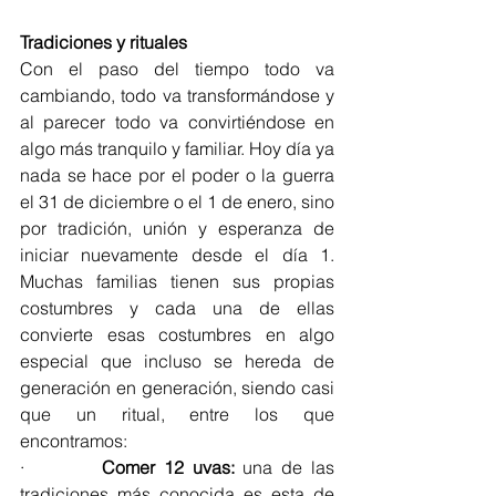
Tradiciones y rituales  
Con el paso del tiempo todo va 
cambiando, todo va transformándose y 
al parecer todo va convirtiéndose en 
algo más tranquilo y familiar. Hoy día ya 
nada se hace por el poder o la guerra 
el 31 de diciembre o el 1 de enero, sino 
por tradición, unión y esperanza de 
iniciar nuevamente desde el día 1. 
Muchas familias tienen sus propias 
costumbres y cada una de ellas 
convierte esas costumbres en algo 
especial que incluso se hereda de 
generación en generación, siendo casi 
que un ritual, entre los que 
encontramos: 
·         
Comer 12 uvas:
 una de las 
tradiciones más conocida es esta de 