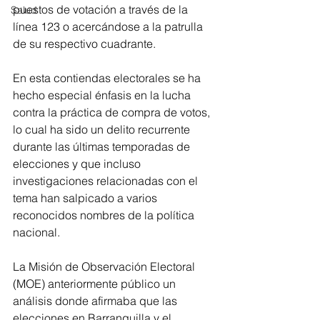
puestos de votación a través de la 
Salud
línea 123 o acercándose a la patrulla 
de su respectivo cuadrante. 
En esta contiendas electorales se ha 
hecho especial énfasis en la lucha 
contra la práctica de compra de votos, 
lo cual ha sido un delito recurrente 
durante las últimas temporadas de 
elecciones y que incluso 
investigaciones relacionadas con el 
tema han salpicado a varios 
reconocidos nombres de la política 
nacional.
La Misión de Observación Electoral 
(MOE) anteriormente público un 
análisis donde afirmaba que las 
elecciones en Barranquilla y el 