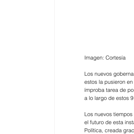
Imagen: Cortesía
Los nuevos gobernad
estos la pusieron en
ímproba tarea de po
a lo largo de estos 9
Los nuevos tiempos s
el futuro de esta in
Política, creada gr