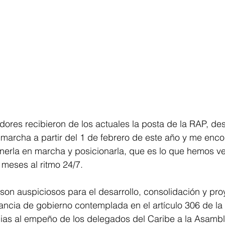
ores recibieron de los actuales la posta de la RAP, de
 marcha a partir del 1 de febrero de este año y me enc
nerla en marcha y posicionarla, que es lo que hemos v
 meses al ritmo 24/7. 
on auspiciosos para el desarrollo, consolidación y pro
stancia de gobierno contemplada en el artículo 306 de la
acias al empeño de los delegados del Caribe a la Asamb