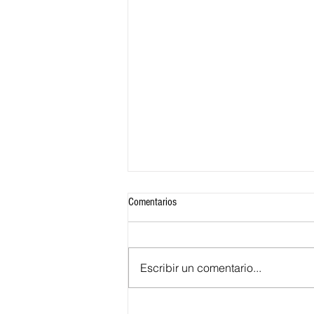
Comentarios
Escribir un comentario...
“Colombia es un país de regiones,