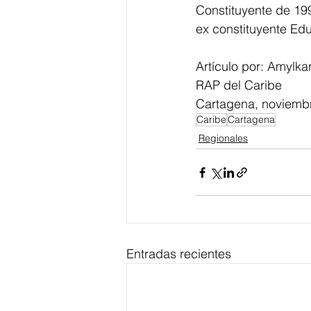
Constituyente de 199
ex constituyente Ed
Artículo por: Amylk
RAP del Caribe
Cartagena, noviemb
Caribe
Cartagena
Regionales
Entradas recientes