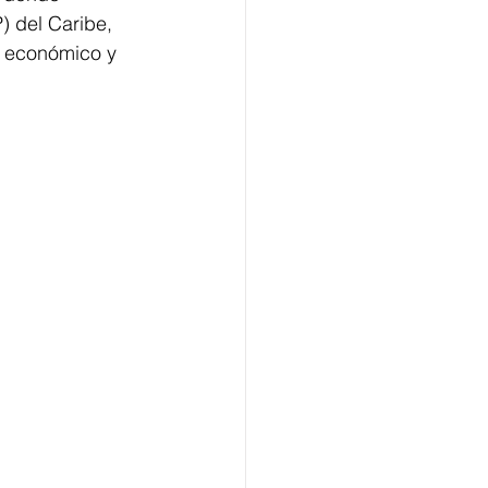
) del Caribe, 
o económico y 